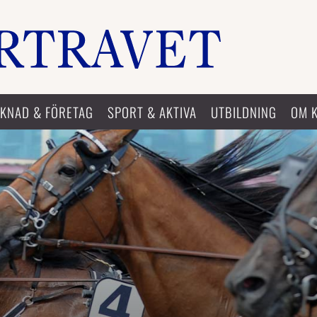
KNAD & FÖRETAG
SPORT & AKTIVA
UTBILDNING
OM 