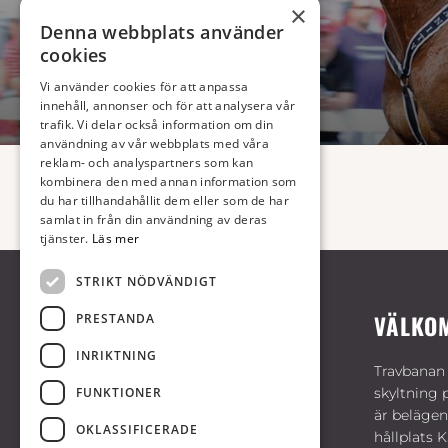
×
Denna webbplats använder
cookies
Vi använder cookies för att anpassa
innehåll, annonser och för att analysera vår
trafik. Vi delar också information om din
användning av vår webbplats med våra
reklam- och analyspartners som kan
kombinera den med annan information som
du har tillhandahållit dem eller som de har
samlat in från din användning av deras
tjänster.
Läs mer
STRIKT NÖDVÄNDIGT
VÄLKO
PRESTANDA
INRIKTNING
Travbanan 
FUNKTIONER
skyltning 
är belägen
OKLASSIFICERADE
hållplats 