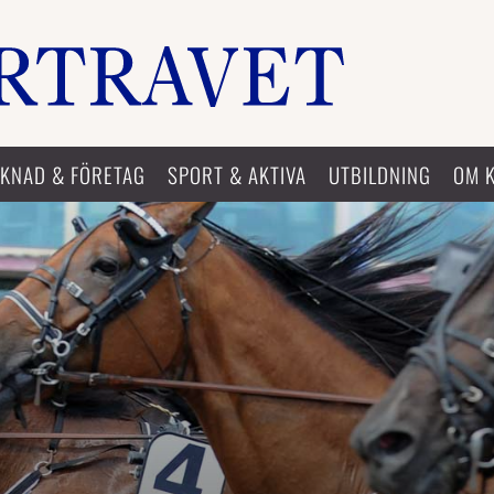
KNAD & FÖRETAG
SPORT & AKTIVA
UTBILDNING
OM 