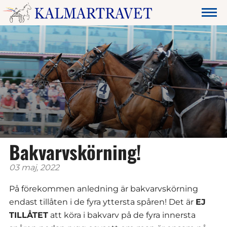
Bakvarvskörning!
03 maj, 2022
På förekommen anledning är bakvarvskörning
endast tillåten i de fyra yttersta spåren! Det är
EJ
TILLÅTET
att köra i bakvarv på de fyra innersta